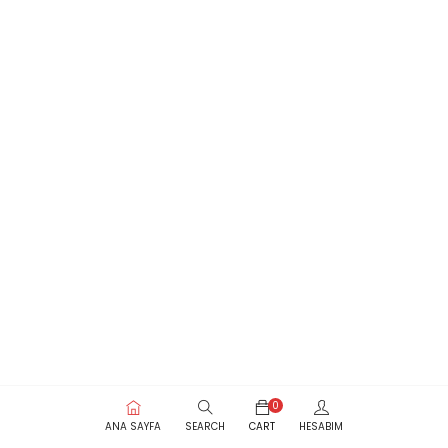
0
ANA SAYFA
SEARCH
CART
HESABIM